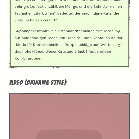
sehr große, fast unzählbare Menge, und die Schritte meinen
Techniken. „Bai bu lian“ bedeutet demnach: „Eine Kata, die
viele Techniken vereint“.
Sūpārinpei enthält viele Offenhandtechniken mit Betonung
auf beidhändigen Techniken. Der simultane Gebrauch beider
Hände für Kontertechniken, Doppelschläge und Würfe zeigt
das hohe Niveau dieser Kata und erlaubt fast endlose
Kombinationen.
Video (Okinawa Style)