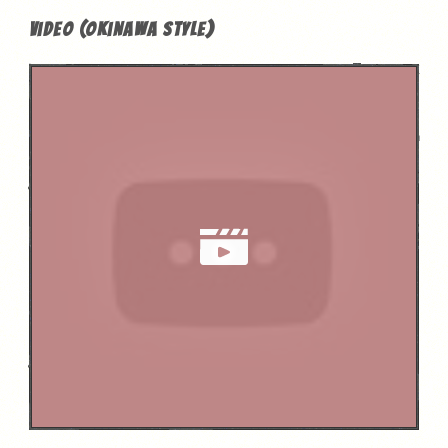
Video (Okinawa Style)